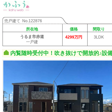
売戸建て
No.122876
所在地
価格
間取り
うるま市赤道
4299万円
3LDK
一戸建
内覧随時受付中！吹き抜けで開放的♪設