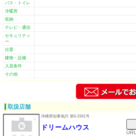
バス・トイレ
冷暖房
収納
テレビ・通信
セキュリティ
ー
位置
建物・設備
入居条件
その他
取扱店舗
沖縄県知事免許 第6-3341号
ドリームハウス
UR